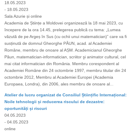
18.05.2023
- 18.05.2023
Sala Azurie și online
Academia de Științe a Moldovei organizează la 18 mai 2023, cu
începere de la ora 14.45, prelegerea publică cu tema: „Lumea
văzută de pe Argeș în Sus (cu ochii unui matematician)” care va fi
susținută de domnul Gheorghe PĂUN, acad. al Academiei
Române, membru de onoare al AȘM. Academicianul Gheorghe
Păun, matematician-informatician, scriitor şi animator cultural, cel
mai citat informatician din România. Membru corespondent al
Academiei Române din 24 octombrie 1997, membru titular din 24
octombrie 2012, Membru al Academiei Europei (Academia
Europaea, Londra), din 2006, ales membru de onoare al...
Atelier de lucru organizat de Consiliul Științific Internațional:
Noile tehnologii și reducerea riscului de dezastre:
oportunități și riscuri
04.05.2023
- 04.05.2023
online