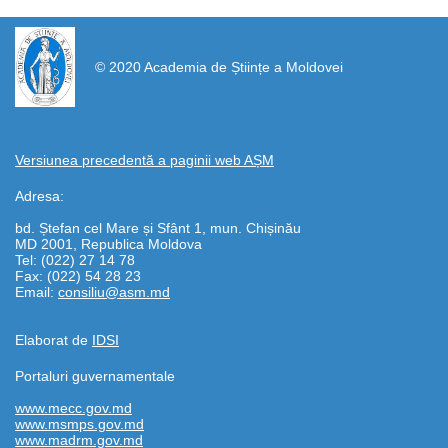
https://propletenie.ru/
© 2020 Academia de Științe a Moldovei
Versiunea precedentă a paginii web AȘM
Adresa:
bd. Ștefan cel Mare și Sfânt 1, mun. Chișinău
MD 2001, Republica Moldova
Tel: (022) 27 14 78
Fax: (022) 54 28 23
Email:
consiliu@asm.md
Elaborat de
IDSI
Portaluri guvernamentale
www.mecc.gov.md
www.msmps.gov.md
www.madrm.gov.md