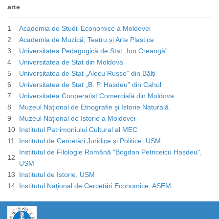
arte
1
Academia de Studii Economice a Moldovei
2
Academia de Muzică, Teatru și Arte Plastice
3
Universitatea Pedagogică de Stat „Ion Creangă”
4
Universitatea de Stat din Moldova
5
Universitatea de Stat „Alecu Russo” din Bălți
6
Universitatea de Stat „B. P. Hasdeu” din Cahul
7
Universitatea Cooperatist Comercială din Moldova
8
Muzeul Naţional de Etnografie şi Istorie Naturală
9
Muzeul Naţional de Istorie a Moldovei
10
Institutul Patrimoniului Cultural al MEC
11
Institutul de Cercetări Juridice şi Politice, USM
Institutul de Filologie Română "Bogdan Petriceicu Hașdeu",
12
USM
13
Institutul de Istorie, USM
14
Institutul Naţional de Cercetări Economice, ASEM
https://propletenie.ru/