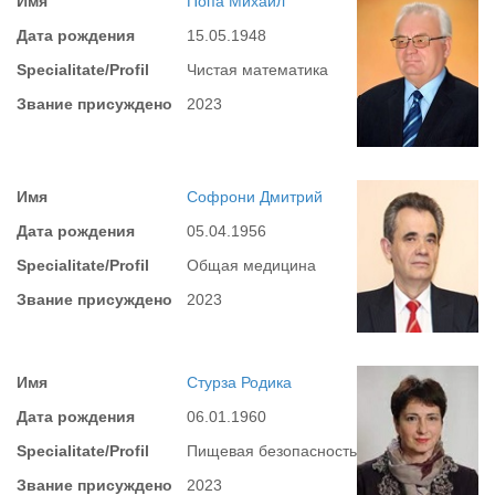
Имя
Попа Михаил
Дата рождения
15.05.1948
Specialitate/Profil
Чистая математика
Звание присуждено
2023
Имя
Софрони Дмитрий
Дата рождения
05.04.1956
Specialitate/Profil
Общая медицина
Звание присуждено
2023
Имя
Стурза Родика
Дата рождения
06.01.1960
Specialitate/Profil
Пищевая безопасность
Звание присуждено
2023