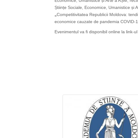
Economice, Umanistice și Arte a AȘM, rect
Științe Sociale, Economice, Umanistice și 
„
Competitivitatea Republicii Moldova: tendi
economice cauzate de pandemia COVID-1
Evenimentul va fi disponibil online la link-u