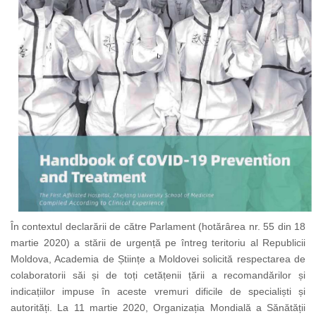
În contextul declarării de către Parlament (hotărârea nr. 55 din 18
martie 2020) a stării de urgență pe întreg teritoriu al Republicii
Moldova, Academia de Științe a Moldovei solicită respectarea de
colaboratorii săi și de toți cetățenii țării a recomandărilor și
indicațiilor impuse în aceste vremuri dificile de specialiști și
autorități. La 11 martie 2020, Organizația Mondială a Sănătății