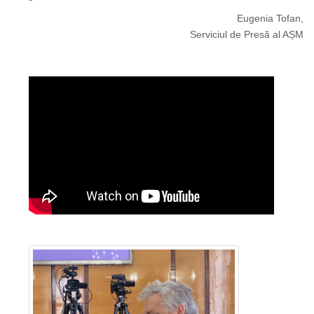
Eugenia Tofan,
Serviciul de Presă al AȘM