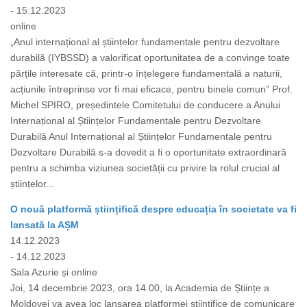
- 15.12.2023
online
„Anul internațional al științelor fundamentale pentru dezvoltare
durabilă (IYBSSD) a valorificat oportunitatea de a convinge toate
părțile interesate că, printr-o înțelegere fundamentală a naturii,
acțiunile întreprinse vor fi mai eficace, pentru binele comun” Prof.
Michel SPIRO, președintele Comitetului de conducere a Anului
Internațional al Științelor Fundamentale pentru Dezvoltare
Durabilă Anul Internațional al Științelor Fundamentale pentru
Dezvoltare Durabilă s-a dovedit a fi o oportunitate extraordinară
pentru a schimba viziunea societății cu privire la rolul crucial al
științelor...
O nouă platformă științifică despre educația în societate va fi
lansată la AȘM
14.12.2023
- 14.12.2023
Sala Azurie și online
Joi, 14 decembrie 2023, ora 14.00, la Academia de Științe a
Moldovei va avea loc lansarea platformei științifice de comunicare