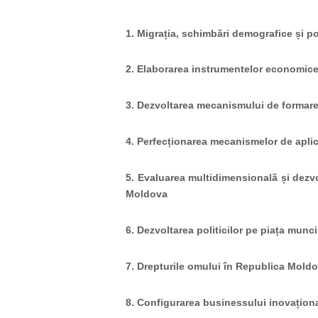
1. Migrația, schimbări demografice și poli
2. Elaborarea instrumentelor economice n
3. Dezvoltarea mecanismului de formare
4. Perfecționarea mecanismelor de aplic
5. Evaluarea multidimensională și dezvo
Moldova
6. Dezvoltarea politicilor pe piața munci
7. Drepturile omului în Republica Moldo
8. Configurarea businessului inovaționa