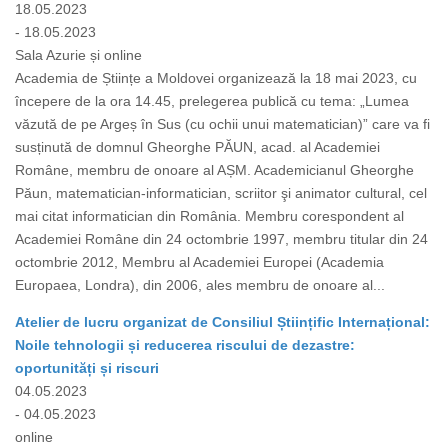
18.05.2023
- 18.05.2023
Sala Azurie și online
Academia de Științe a Moldovei organizează la 18 mai 2023, cu
începere de la ora 14.45, prelegerea publică cu tema: „Lumea
văzută de pe Argeș în Sus (cu ochii unui matematician)” care va fi
susținută de domnul Gheorghe PĂUN, acad. al Academiei
Române, membru de onoare al AȘM. Academicianul Gheorghe
Păun, matematician-informatician, scriitor şi animator cultural, cel
mai citat informatician din România. Membru corespondent al
Academiei Române din 24 octombrie 1997, membru titular din 24
octombrie 2012, Membru al Academiei Europei (Academia
Europaea, Londra), din 2006, ales membru de onoare al...
Atelier de lucru organizat de Consiliul Științific Internațional:
Noile tehnologii și reducerea riscului de dezastre:
oportunități și riscuri
04.05.2023
- 04.05.2023
online