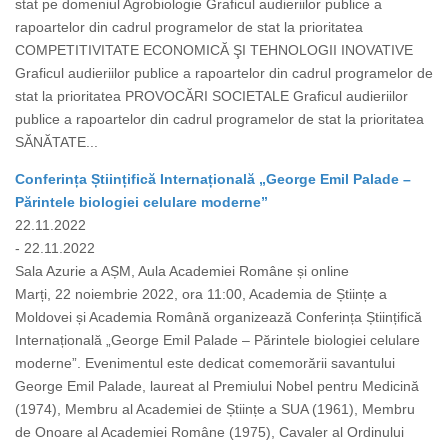
stat pe domeniul Agrobiologie Graficul audieriilor publice a
rapoartelor din cadrul programelor de stat la prioritatea
COMPETITIVITATE ECONOMICĂ ŞI TEHNOLOGII INOVATIVE
Graficul audieriilor publice a rapoartelor din cadrul programelor de
stat la prioritatea PROVOCĂRI SOCIETALE Graficul audieriilor
publice a rapoartelor din cadrul programelor de stat la prioritatea
SĂNĂTATE...
Conferința Științifică Internațională „George Emil Palade –
Părintele biologiei celulare moderne”
22.11.2022
- 22.11.2022
Sala Azurie a AȘM, Aula Academiei Române și online
Marți, 22 noiembrie 2022, ora 11:00, Academia de Științe a
Moldovei și Academia Română organizează Conferința Științifică
Internațională „George Emil Palade – Părintele biologiei celulare
moderne”. Evenimentul este dedicat comemorării savantului
George Emil Palade, laureat al Premiului Nobel pentru Medicină
(1974), Membru al Academiei de Științe a SUA (1961), Membru
de Onoare al Academiei Române (1975), Cavaler al Ordinului