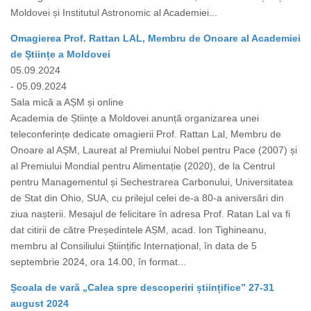
Moldovei și Institutul Astronomic al Academiei...
Omagierea Prof. Rattan LAL, Membru de Onoare al Academiei
de Științe a Moldovei
05.09.2024
- 05.09.2024
Sala mică a AȘM și online
Academia de Științe a Moldovei anunță organizarea unei
teleconferințe dedicate omagierii Prof. Rattan Lal, Membru de
Onoare al AȘM, Laureat al Premiului Nobel pentru Pace (2007) și
al Premiului Mondial pentru Alimentație (2020), de la Centrul
pentru Managementul și Sechestrarea Carbonului, Universitatea
de Stat din Ohio, SUA, cu prilejul celei de-a 80-a aniversări din
ziua nașterii. Mesajul de felicitare în adresa Prof. Ratan Lal va fi
dat citirii de către Președintele AȘM, acad. Ion Tighineanu,
membru al Consiliului Științific Internațional, în data de 5
septembrie 2024, ora 14.00, în format...
Școala de vară „Calea spre descoperiri științifice” 27-31
august 2024