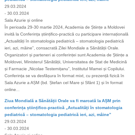
29.03.2024
- 30.03.2024
Sala Azurie și online
În perioada 29-30 martie 2024, Academia de Științe a Moldovei
invită la Conferința științifico-practică cu participare internațională
„Actualități în stomatologia pediatrică – stomatologia pediatrică
ieri, azi, mâine”, consacrată Zilei Mondiale a Sănătății Orale.
Organizatori și parteneri ai conferinței sunt Academia de Științe a
Moldovei, Ministerul Sănătății, Universitatea de Stat de Medicină
și Farmacie „Nicolae Testemițanu”, Institutul Mamei și Copilului.
Conferința se va desfășura în format mixt, cu prezență fizică în
Sala Azurie a AȘM (bd. Ștefan cel Mare și Sfânt 1) și în format
online...
Ziua Mondială a Sănătății Orale va fi marcată la AȘM prin
conferința științifico-practică „Actualități în stomatologia
pediatrică – stomatologia pediatrică ieri, azi, mâine”
29.03.2024
- 30.03.2024