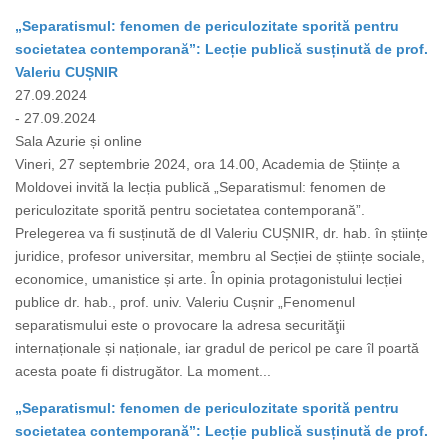
„Separatismul: fenomen de periculozitate sporită pentru
societatea contemporană”: Lecție publică susținută de prof.
Valeriu CUȘNIR
27.09.2024
- 27.09.2024
Sala Azurie și online
Vineri, 27 septembrie 2024, ora 14.00, Academia de Științe a
Moldovei invită la lecția publică „Separatismul: fenomen de
periculozitate sporită pentru societatea contemporană”.
Prelegerea va fi susținută de dl Valeriu CUȘNIR, dr. hab. în științe
juridice, profesor universitar, membru al Secției de științe sociale,
economice, umanistice și arte. În opinia protagonistului lecției
publice dr. hab., prof. univ. Valeriu Cușnir „Fenomenul
separatismului este o provocare la adresa securităţii
internaționale și naționale, iar gradul de pericol pe care îl poartă
acesta poate fi distrugător. La moment...
„Separatismul: fenomen de periculozitate sporită pentru
societatea contemporană”: Lecție publică susținută de prof.