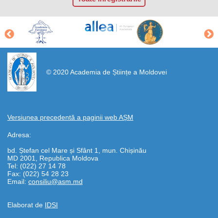
https://propletenie.ru/
© 2020 Academia de Științe a Moldovei
Versiunea precedentă a paginii web AȘM
Adresa:
bd. Ștefan cel Mare și Sfânt 1, mun. Chișinău
MD 2001, Republica Moldova
Tel: (022) 27 14 78
Fax: (022) 54 28 23
Email:
consiliu@asm.md
Elaborat de
IDSI