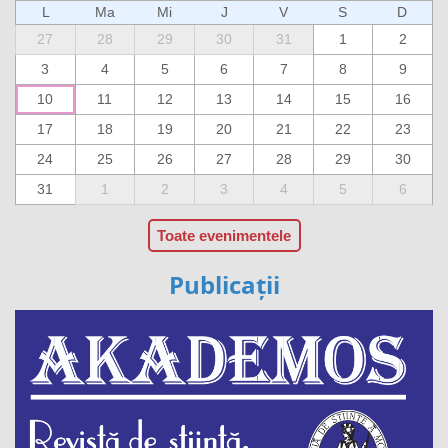
L
Ma
Mi
J
V
S
D
27
28
29
30
31
1
2
3
4
5
6
7
8
9
10
11
12
13
14
15
16
17
18
19
20
21
22
23
24
25
26
27
28
29
30
31
1
2
3
4
5
6
Toate evenimentele
Publicații