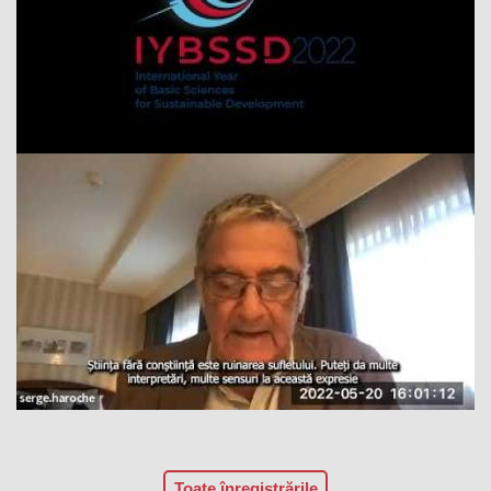
Toate înregistrările