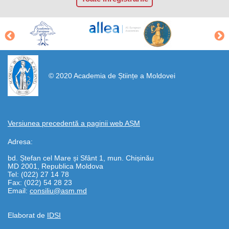
https://propletenie.ru/
© 2020 Academia de Științe a Moldovei
Versiunea precedentă a paginii web AȘM
Adresa:
bd. Ștefan cel Mare și Sfânt 1, mun. Chișinău
MD 2001, Republica Moldova
Tel: (022) 27 14 78
Fax: (022) 54 28 23
Email:
consiliu@asm.md
Elaborat de
IDSI