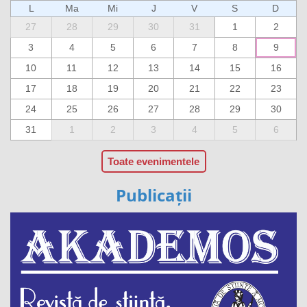
L
Ma
Mi
J
V
S
D
27
28
29
30
31
1
2
3
4
5
6
7
8
9
10
11
12
13
14
15
16
17
18
19
20
21
22
23
24
25
26
27
28
29
30
31
1
2
3
4
5
6
Toate evenimentele
Publicații