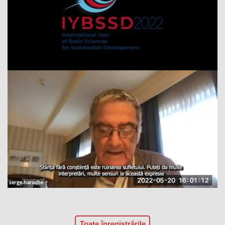
Toate înregistrările