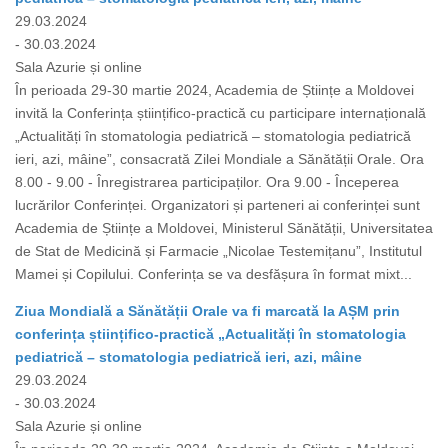
29.03.2024
- 30.03.2024
Sala Azurie și online
În perioada 29-30 martie 2024, Academia de Științe a Moldovei
invită la Conferința științifico-practică cu participare internațională
„Actualități în stomatologia pediatrică – stomatologia pediatrică
ieri, azi, mâine”, consacrată Zilei Mondiale a Sănătății Orale. Ora
8.00 - 9.00 - Înregistrarea participaților. Ora 9.00 - Începerea
lucrărilor Conferinței. Organizatori și parteneri ai conferinței sunt
Academia de Științe a Moldovei, Ministerul Sănătății, Universitatea
de Stat de Medicină și Farmacie „Nicolae Testemițanu”, Institutul
Mamei și Copilului. Conferința se va desfășura în format mixt...
Ziua Mondială a Sănătății Orale va fi marcată la AȘM prin
conferința științifico-practică „Actualități în stomatologia
pediatrică – stomatologia pediatrică ieri, azi, mâine
29.03.2024
- 30.03.2024
Sala Azurie și online