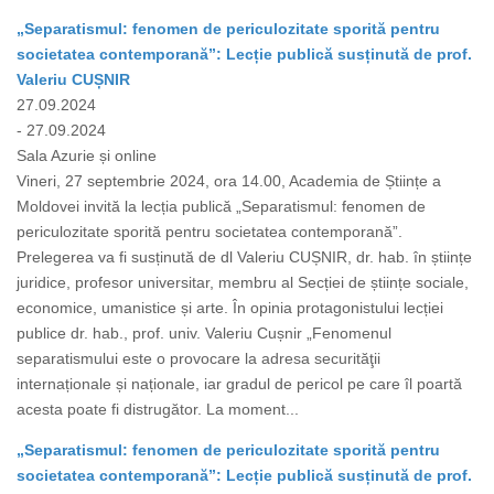
„Separatismul: fenomen de periculozitate sporită pentru
societatea contemporană”: Lecție publică susținută de prof.
Valeriu CUȘNIR
27.09.2024
- 27.09.2024
Sala Azurie și online
Vineri, 27 septembrie 2024, ora 14.00, Academia de Științe a
Moldovei invită la lecția publică „Separatismul: fenomen de
periculozitate sporită pentru societatea contemporană”.
Prelegerea va fi susținută de dl Valeriu CUȘNIR, dr. hab. în științe
juridice, profesor universitar, membru al Secției de științe sociale,
economice, umanistice și arte. În opinia protagonistului lecției
publice dr. hab., prof. univ. Valeriu Cușnir „Fenomenul
separatismului este o provocare la adresa securităţii
internaționale și naționale, iar gradul de pericol pe care îl poartă
acesta poate fi distrugător. La moment...
„Separatismul: fenomen de periculozitate sporită pentru
societatea contemporană”: Lecție publică susținută de prof.