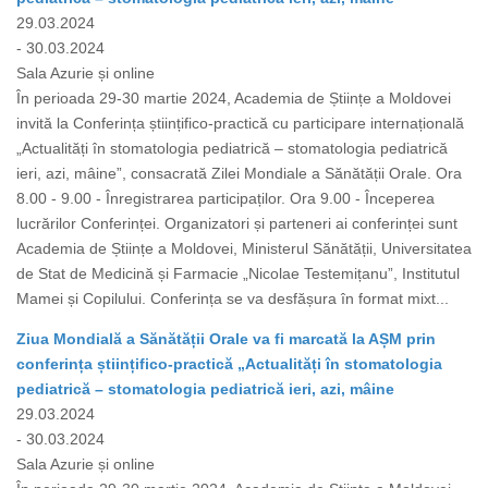
29.03.2024
- 30.03.2024
Sala Azurie și online
În perioada 29-30 martie 2024, Academia de Științe a Moldovei
invită la Conferința științifico-practică cu participare internațională
„Actualități în stomatologia pediatrică – stomatologia pediatrică
ieri, azi, mâine”, consacrată Zilei Mondiale a Sănătății Orale. Ora
8.00 - 9.00 - Înregistrarea participaților. Ora 9.00 - Începerea
lucrărilor Conferinței. Organizatori și parteneri ai conferinței sunt
Academia de Științe a Moldovei, Ministerul Sănătății, Universitatea
de Stat de Medicină și Farmacie „Nicolae Testemițanu”, Institutul
Mamei și Copilului. Conferința se va desfășura în format mixt...
Ziua Mondială a Sănătății Orale va fi marcată la AȘM prin
conferința științifico-practică „Actualități în stomatologia
pediatrică – stomatologia pediatrică ieri, azi, mâine
29.03.2024
- 30.03.2024
Sala Azurie și online