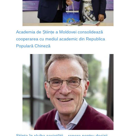
Academia de Științe a Moldovei consolidează
cooperarea cu mediul academic din Republica
Populară Chineză
Știința în slujba societății – repere pentru decizii