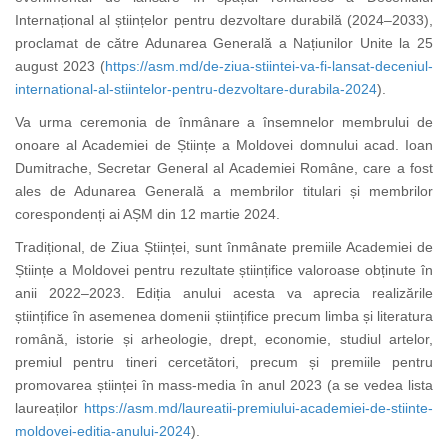
Internațional al științelor pentru dezvoltare durabilă (2024–2033),
proclamat de către Adunarea Generală a Națiunilor Unite la 25
august 2023 (
https://asm.md/de-ziua-stiintei-va-fi-lansat-deceniul-
international-al-stiintelor-pentru-dezvoltare-durabila-2024
).
Va urma ceremonia de înmânare a însemnelor membrului de
onoare al Academiei de Științe a Moldovei domnului acad. Ioan
Dumitrache, Secretar General al Academiei Române, care a fost
ales de Adunarea Generală a membrilor titulari și membrilor
corespondenți ai AȘM din 12 martie 2024.
Tradițional, de Ziua Științei, sunt înmânate premiile Academiei de
Științe a Moldovei pentru rezultate științifice valoroase obținute în
anii 2022–2023. Ediția anului acesta va aprecia realizările
științifice în asemenea domenii științifice precum limba și literatura
română, istorie și arheologie, drept, economie, studiul artelor,
premiul pentru tineri cercetători, precum și premiile pentru
promovarea științei în mass-media în anul 2023 (a se vedea lista
laureaților
https://asm.md/laureatii-premiului-academiei-de-stiinte-
moldovei-editia-anului-2024
).