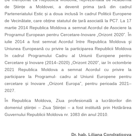
de Științe a Moldovei, a devenit prima țară din cadrul
Parteneriatului Estic și a doua inclusă în cadrul Politicii Europene
de Vecinătate, care obține statutul de țară asociată la PC7. La 17
martie 2014 Republica Moldova a semnat Acordul de Asociere la
Programul European pentru Cercetare-Inovare „Orizont 2020”. În
iulie 2014 a fost semnat Acordul între Republica Moldova şi
Uniunea Europeană cu privire la participarea Republicii Moldova
în cadrul Programului Cadru al Uniunii Europene pentru
Cercetare şi Inovare (2014–2020) „Orizont 2020”, iar în octombrie
2021 Republica Moldova a semnat Acordul cu privire la
participare
la Programul- cadru al Uniunii Europene pentru
cercetare și Inovare „Orizont Europa”, pentru perioada 2021–
2027.
În Republica Moldova, Ziua profesională a lucrătorilor din
domeniul științei – Ziua Științei – a fost instituită prin Hotărârea
Guvernului Republicii Moldova nr. 1083 din anul 2010.
Dr. hab. Liliana Condraticova