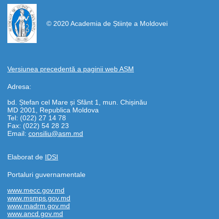
https://propletenie.ru/
© 2020 Academia de Științe a Moldovei
Versiunea precedentă a paginii web AȘM
Adresa:
bd. Ștefan cel Mare și Sfânt 1, mun. Chișinău
MD 2001, Republica Moldova
Tel: (022) 27 14 78
Fax: (022) 54 28 23
Email:
consiliu@asm.md
Elaborat de
IDSI
Portaluri guvernamentale
www.mecc.gov.md
www.msmps.gov.md
www.madrm.gov.md
www.ancd.gov.md