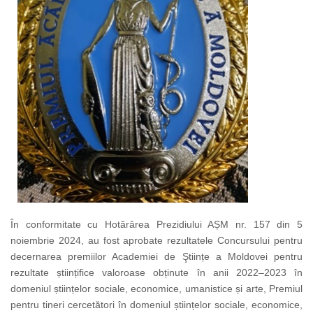
În conformitate cu Hotărârea Prezidiului AȘM nr. 157 din 5
noiembrie 2024, au fost aprobate rezultatele Concursului pentru
decernarea premiilor Academiei de Ştiințe a Moldovei pentru
rezultate științifice valoroase obținute în anii 2022–2023 în
domeniul științelor sociale, economice, umanistice și arte, Premiul
pentru tineri cercetători în domeniul științelor sociale, economice,