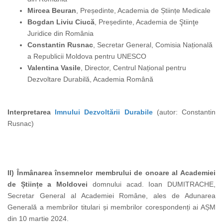
Mircea Beuran
,
Președinte,
Academia de Științe Medicale
Bogdan Liviu Ciucă
,
Președinte,
Academia de Ştiinţe
Juridice din România
Constantin Rusnac
, Secretar General, Comisia Națională
a Republicii Moldova pentru UNESCO
Valentina Vasile
, Director, Centrul Național pentru
Dezvoltare Durabilă, Academia Română
Interpretarea
Imnului Dezvoltării Durabile
(autor: Constantin
Rusnac)
II) Înmânarea însemnelor membrului de onoare al Academiei
de Științe a Moldovei
domnului acad. Ioan DUMITRACHE,
Secretar General al Academiei Române, ales de Adunarea
Generală a membrilor titulari și membrilor corespondenți ai AȘM
din 10 martie 2024.