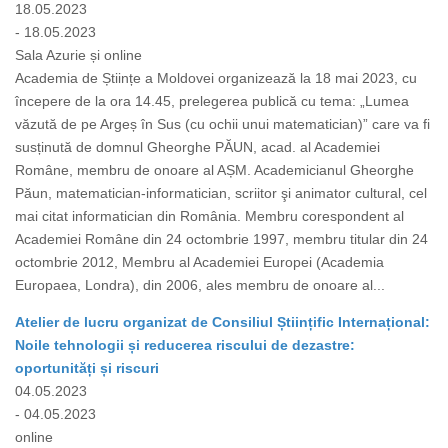
18.05.2023
- 18.05.2023
Sala Azurie și online
Academia de Științe a Moldovei organizează la 18 mai 2023, cu
începere de la ora 14.45, prelegerea publică cu tema: „Lumea
văzută de pe Argeș în Sus (cu ochii unui matematician)” care va fi
susținută de domnul Gheorghe PĂUN, acad. al Academiei
Române, membru de onoare al AȘM. Academicianul Gheorghe
Păun, matematician-informatician, scriitor şi animator cultural, cel
mai citat informatician din România. Membru corespondent al
Academiei Române din 24 octombrie 1997, membru titular din 24
octombrie 2012, Membru al Academiei Europei (Academia
Europaea, Londra), din 2006, ales membru de onoare al...
Atelier de lucru organizat de Consiliul Științific Internațional:
Noile tehnologii și reducerea riscului de dezastre:
oportunități și riscuri
04.05.2023
- 04.05.2023
online