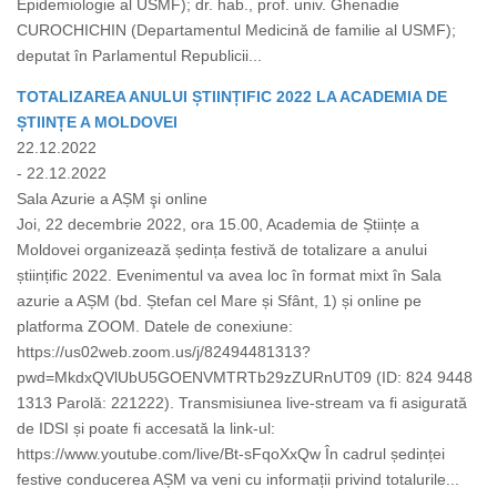
Epidemiologie al USMF); dr. hab., prof. univ. Ghenadie
CUROCHICHIN (Departamentul Medicină de familie al USMF);
deputat în Parlamentul Republicii...
TOTALIZAREA ANULUI ȘTIINȚIFIC 2022 LA ACADEMIA DE
ȘTIINȚE A MOLDOVEI
22.12.2022
- 22.12.2022
Sala Azurie a AȘM şi online
Joi, 22 decembrie 2022, ora 15.00, Academia de Științe a
Moldovei organizează ședința festivă de totalizare a anului
științific 2022. Evenimentul va avea loc în format mixt în Sala
azurie a AȘM (bd. Ștefan cel Mare și Sfânt, 1) și online pe
platforma ZOOM. Datele de conexiune:
https://us02web.zoom.us/j/82494481313?
pwd=MkdxQVlUbU5GOENVMTRTb29zZURnUT09 (ID: 824 9448
1313 Parolă: 221222). Transmisiunea live-stream va fi asigurată
de IDSI și poate fi accesată la link-ul:
https://www.youtube.com/live/Bt-sFqoXxQw În cadrul ședinței
festive conducerea AȘM va veni cu informații privind totalurile...