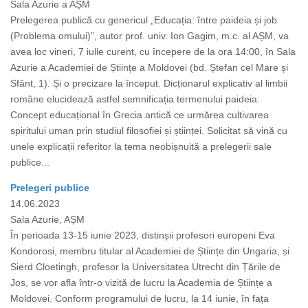
Sala Azurie a AȘM
Prelegerea publică cu genericul „Educația: între paideia și job
(Problema omului)”, autor prof. univ. Ion Gagim, m.c. al AȘM, va
avea loc vineri, 7 iulie curent, cu începere de la ora 14:00, în Sala
Azurie a Academiei de Științe a Moldovei (bd. Ștefan cel Mare și
Sfânt, 1). Și o precizare la început. Dicționarul explicativ al limbii
române elucidează astfel semnificația termenului paideia:
Concept educațional în Grecia antică ce urmărea cultivarea
spiritului uman prin studiul filosofiei și științei. Solicitat să vină cu
unele explicații referitor la tema neobișnuită a prelegerii sale
publice...
Prelegeri publice
14.06.2023
Sala Azurie, AȘM
În perioada 13-15 iunie 2023, distinșii profesori europeni Eva
Kondorosi, membru titular al Academiei de Științe din Ungaria, și
Sierd Cloetingh, profesor la Universitatea Utrecht din Țările de
Jos, se vor afla într-o vizită de lucru la Academia de Științe a
Moldovei. Conform programului de lucru, la 14 iunie, în fața