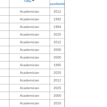
Titlu
Sortează
conferirii
descrescător
Academician
2012
Academician
1992
Academician
1984
Academician
2025
Academician
2012
Academician
2000
Academician
2000
Academician
1995
Academician
2025
Academician
2012
Academician
2025
Academician
2000
Academician
2010