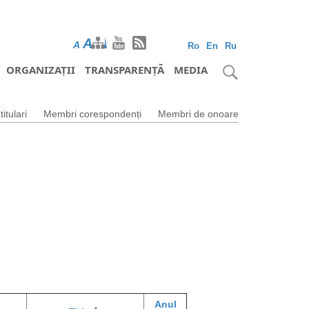
A
A
A
Ro
En
Ru
ORGANIZAȚII
TRANSPARENȚĂ
MEDIA
itulari
Membri corespondenți
Membri de onoare
Anul