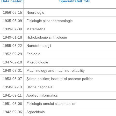
Data nașterii
Specialitate/Profil
1956-05-15
Neurologie
1935-05-09
Fiziologie şi sanocreatologie
1939-07-30
Matematica
1949-01-18
Hidrobiologie și ihtiologie
1955-03-22
Nanotehnologii
1952-02-29
Ecologie
1947-02-18
Microbiologie
1949-07-31
Machinology and machine reliability
1953-08-07
Științe politice; instituții și procese politice
1958-07-13
Istorie națională
1941-09-11
Applied Informatics
1951-05-06
Fiziologia omului și animalelor
1942-02-06
Agrochimia