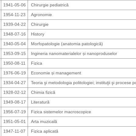
1941-05-06
Chirurgie pediatrică
1954-11-23
Agronomie
1939-04-22
Chirurgie
1948-07-16
History
1940-05-04
Morfopatologie (anatomia patologică)
1953-09-15
Ingineria nanomaterialelor și nanoproduselor
1950-08-11
Fizica
1976-06-19
Economie și management
1934-04-27
Teoria şi metodologia politologiei; instituţii şi procese po
1928-02-12
Chimia fizică
1949-08-17
Literatură
1956-07-19
Fizica sistemelor macroscopice
1951-05-01
Arta muzicală
1947-11-07
Fizica aplicată