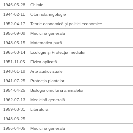
1946-05-28
Chimie
1944-02-11
Otorinolaringologie
1952-04-17
Teorie economică şi politici economice
1956-09-09
Medicină generală
1948-05-15
Matematica pură
1965-03-14
Ecologie și Protecția mediului
1951-11-05
Fizica aplicată
1948-01-19
Arte audiovizuale
1941-07-25
Protecția plantelor
1954-04-25
Biologia omului și animalelor
1962-07-13
Medicină generală
1959-03-31
Literatură
1948-03-25
1956-04-05
Medicina generală