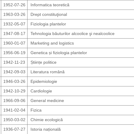
1952-07-26
Informatica teoretică
1963-03-26
Drept constituţional
1932-05-07
Fiziologia plantelor
1947-08-17
Tehnologia băuturilor alcoolice şi nealcoolice
1960-01-07
Marketing and logistics
1956-06-19
Genetica și fiziologia plantelor
1942-11-23
Științe politice
1942-09-03
Literatura română
1946-03-26
Epidemiologie
1942-10-29
Cardiologie
1966-09-06
General medicine
1941-02-04
Fizica
1950-03-02
Chimie ecologică
1936-07-27
Istoria națională