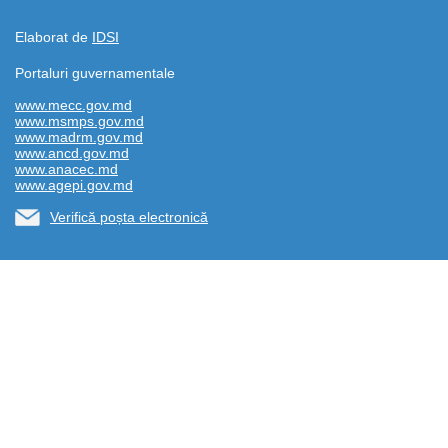
Elaborat de
IDSI
Portaluri guvernamentale
www.mecc.gov.md
www.msmps.gov.md
www.madrm.gov.md
www.ancd.gov.md
www.anacec.md
www.agepi.gov.md
Verifică poșta electronică