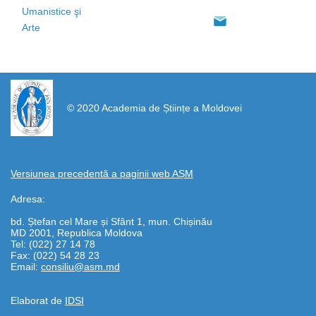
Umanistice şi
Arte
https://propletenie.ru/
© 2020 Academia de Științe a Moldovei
Versiunea precedentă a paginii web AȘM
Adresa:
bd. Ștefan cel Mare și Sfânt 1, mun. Chișinău
MD 2001, Republica Moldova
Tel: (022) 27 14 78
Fax: (022) 54 28 23
Email:
consiliu@asm.md
Elaborat de
IDSI