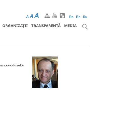
A
A
A
Ro
En
Ru
ORGANIZAȚII
TRANSPARENȚĂ
MEDIA
 nanoproduselor