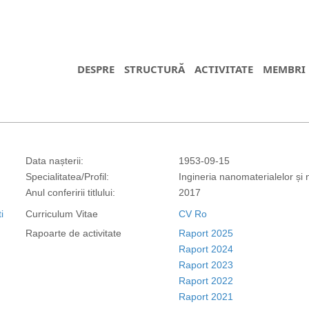
DESPRE
STRUCTURĂ
ACTIVITATE
MEMBRI
Data nașterii:
1953-09-15
Specialitatea/Profil:
Ingineria nanomaterialelor și
Anul conferirii titlului:
2017
i
Curriculum Vitae
CV Ro
Rapoarte de activitate
Raport 2025
Raport 2024
Raport 2023
Raport 2022
Raport 2021