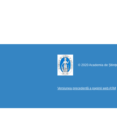
© 2020 Academia de Științ
Versiunea precedentă a paginii web AȘM