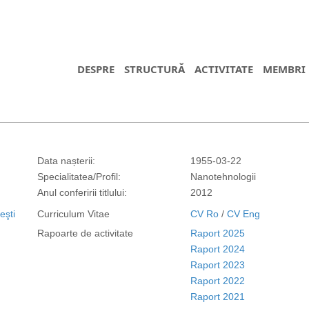
DESPRE
STRUCTURĂ
ACTIVITATE
MEMBRI
Data nașterii:
1955-03-22
Specialitatea/Profil:
Nanotehnologii
Anul conferirii titlului:
2012
eşti
Curriculum Vitae
CV Ro
/
CV Eng
Rapoarte de activitate
Raport 2025
Raport 2024
Raport 2023
Raport 2022
Raport 2021