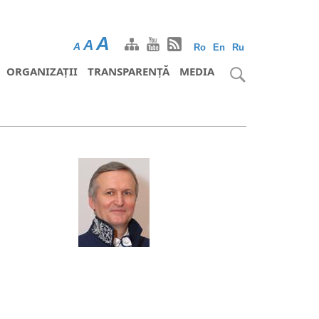
A
A
A
Ro
En
Ru
ORGANIZAȚII
TRANSPARENȚĂ
MEDIA