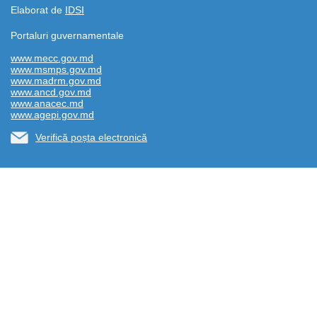
Elaborat de
IDSI
Portaluri guvernamentale
www.mecc.gov.md
www.msmps.gov.md
www.madrm.gov.md
www.ancd.gov.md
www.anacec.md
www.agepi.gov.md
Verifică poșta electronică