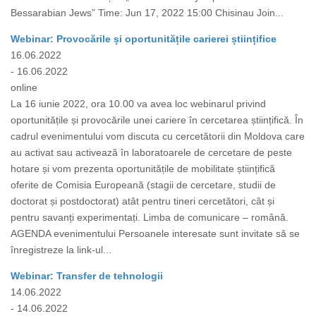
Bessarabian Jews” Time: Jun 17, 2022 15:00 Chisinau Join...
Webinar: Provocările și oportunitățile carierei științifice
16.06.2022
- 16.06.2022
online
La 16 iunie 2022, ora 10.00 va avea loc webinarul privind
oportunitățile și provocările unei cariere în cercetarea științifică. În
cadrul evenimentului vom discuta cu cercetătorii din Moldova care
au activat sau activează în laboratoarele de cercetare de peste
hotare și vom prezenta oportunitățile de mobilitate științifică
oferite de Comisia Europeană (stagii de cercetare, studii de
doctorat și postdoctorat) atât pentru tineri cercetători, cât și
pentru savanți experimentați. Limba de comunicare – română.
AGENDA evenimentului Persoanele interesate sunt invitate să se
înregistreze la link-ul...
Webinar: Transfer de tehnologii
14.06.2022
- 14.06.2022