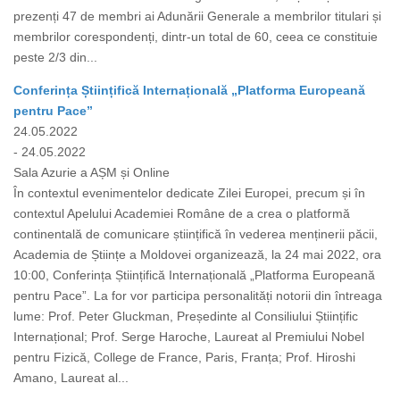
prezenți 47 de membri ai Adunării Generale a membrilor titulari și
membrilor corespondenți, dintr-un total de 60, ceea ce constituie
peste 2/3 din...
Conferința Științifică Internațională „Platforma Europeană
pentru Pace”
24.05.2022
- 24.05.2022
Sala Azurie a AȘM și Online
În contextul evenimentelor dedicate Zilei Europei, precum și în
contextul Apelului Academiei Române de a crea o platformă
continentală de comunicare științifică în vederea menținerii păcii,
Academia de Științe a Moldovei organizează, la 24 mai 2022, ora
10:00, Conferința Științifică Internațională „Platforma Europeană
pentru Pace”. La for vor participa personalități notorii din întreaga
lume: Prof. Peter Gluckman, Președinte al Consiliului Științific
Internațional; Prof. Serge Haroche, Laureat al Premiului Nobel
pentru Fizică, College de France, Paris, Franța; Prof. Hiroshi
Amano, Laureat al...