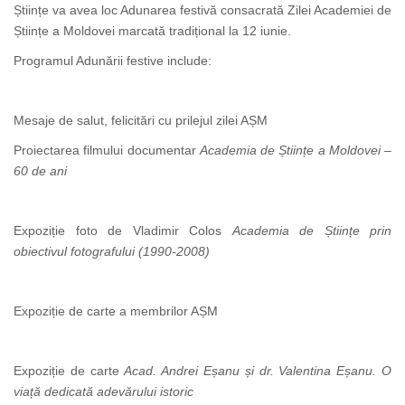
Științe va avea loc Adunarea festivă consacrată Zilei Academiei de
Științe a Moldovei marcată tradițional la 12 iunie.
Programul Adunării festive include:
Mesaje de salut, felicitări cu prilejul zilei AȘM
Proiectarea filmului documentar
Academia de Științe a Moldovei –
60 de ani
Expoziție foto de Vladimir Colos
Academia de Științe prin
obiectivul fotografului (1990-2008)
Expoziție de carte a membrilor AȘM
Expoziție de carte
Acad. Andrei Eșanu și dr. Valentina Eșanu. O
viață dedicată adevărului istoric