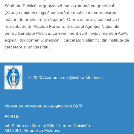
Sănătate Publică, organizează masa rotundă cu genericul
„Situația epidemiologică cauzată de noul tip de coronavirus:
măsuri de prevenire și răspuns”. O prezentare la subiect va fi
realizată de dr. Nicolae Furtună, directorul Agenţiei Naţionale
pentru Sănătate Publică. La eveniment sunt invitați membrii AȘM,
experții din domeniul medicinii, cercetătorii științifici din institute de
cercetare și universități...
https://propletenie.ru/
© 2020 Academia de Științe a Moldovei
Versiunea precedentă a paginii web AȘM
Adresa:
bd. Ștefan cel Mare și Sfânt 1, mun. Chișinău
MD 2001, Republica Moldova