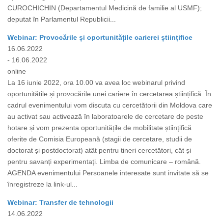
CUROCHICHIN (Departamentul Medicină de familie al USMF);
deputat în Parlamentul Republicii...
Webinar: Provocările și oportunitățile carierei științifice
16.06.2022
- 16.06.2022
online
La 16 iunie 2022, ora 10.00 va avea loc webinarul privind
oportunitățile și provocările unei cariere în cercetarea științifică. În
cadrul evenimentului vom discuta cu cercetătorii din Moldova care
au activat sau activează în laboratoarele de cercetare de peste
hotare și vom prezenta oportunitățile de mobilitate științifică
oferite de Comisia Europeană (stagii de cercetare, studii de
doctorat și postdoctorat) atât pentru tineri cercetători, cât și
pentru savanți experimentați. Limba de comunicare – română.
AGENDA evenimentului Persoanele interesate sunt invitate să se
înregistreze la link-ul...
Webinar: Transfer de tehnologii
14.06.2022