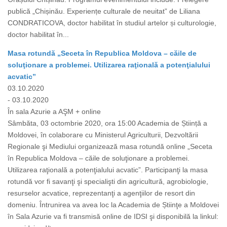
publică „Chișinău. Experiențe culturale de neuitat” de Liliana
CONDRATICOVA, doctor habilitat în studiul artelor și culturologie,
doctor habilitat în...
Masa rotundă „Seceta în Republica Moldova – căile de
soluţionare a problemei. Utilizarea raţională a potenţialului
acvatic”
03.10.2020
- 03.10.2020
În sala Azurie a AŞM + online
Sâmbăta, 03 octombrie 2020, ora 15:00 Academia de Știință a
Moldovei, în colaborare cu Ministerul Agriculturii, Dezvoltării
Regionale şi Mediului organizează masa rotundă online „Seceta
în Republica Moldova – căile de soluţionare a problemei.
Utilizarea raţională a potenţialului acvatic”. Participanţi la masa
rotundă vor fi savanţi şi specialişti din agricultură, agrobiologie,
resurselor acvatice, reprezentanţi a agenţiilor de resort din
domeniu. Întrunirea va avea loc la Academia de Știinţe a Moldovei
în Sala Azurie va fi transmisă online de IDSI şi disponibilă la linkul: