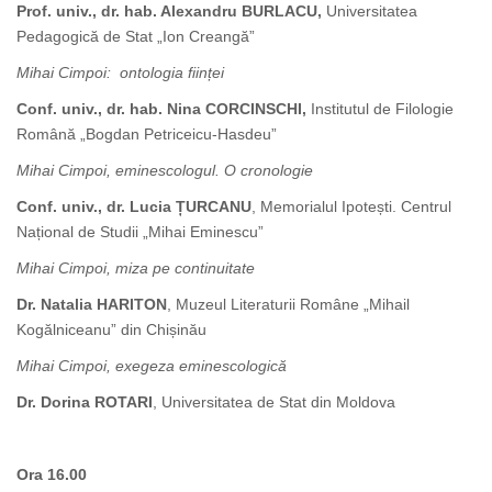
Prof. univ., dr. hab. Alexandru BURLACU
,
Universitatea
Pedagogică de Stat „Ion Creangă”
Mihai Cimpoi: ontologia ființei
Conf. univ., dr. hab. Nina CORCINSCHI
,
Institutul de Filologie
Română „Bogdan Petriceicu-Hasdeu”
Mihai Cimpoi, eminescologul. O cronologie
Conf. univ., dr. Lucia ȚURCANU
, Memorialul Ipotești. Centrul
Național de Studii „Mihai Eminescu”
Mihai Cimpoi, miza pe continuitate
Dr. Natalia HARITON
, Muzeul Literaturii Române „Mihail
Kogălniceanu” din Chișinău
Mihai Cimpoi, exegeza eminescologică
Dr. Dorina ROTARI
, Universitatea de Stat din Moldova
Ora 16.00