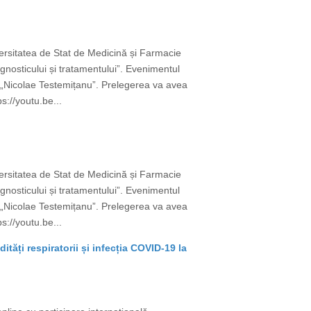
versitatea de Stat de Medicină și Farmacie
gnosticului și tratamentului”. Evenimentul
e „Nicolae Testemițanu”. Prelegerea va avea
s://youtu.be...
versitatea de Stat de Medicină și Farmacie
gnosticului și tratamentului”. Evenimentul
e „Nicolae Testemițanu”. Prelegerea va avea
s://youtu.be...
tăți respiratorii și infecția COVID-19 la