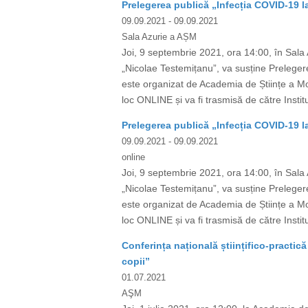
Prelegerea publică „Infecția COVID-19 la
09.09.2021
- 09.09.2021
Sala Azurie a AȘM
Joi, 9 septembrie 2021, ora 14:00, în Sala 
„Nicolae Testemițanu”, va susține Prelegere
este organizat de Academia de Științe a Mo
loc ONLINE și va fi trasmisă de către Instit
Prelegerea publică „Infecția COVID-19 la
09.09.2021
- 09.09.2021
online
Joi, 9 septembrie 2021, ora 14:00, în Sala 
„Nicolae Testemițanu”, va susține Prelegere
este organizat de Academia de Științe a Mo
loc ONLINE și va fi trasmisă de către Instit
Conferința națională științifico-practică
copii”
01.07.2021
AŞM