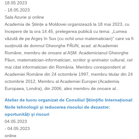
18.05.2023
- 18.05.2023
Sala Azurie și online
Academia de Științe a Moldovei organizează la 18 mai 2023, cu
începere de la ora 14.45, prelegerea publică cu tema: „Lumea
văzută de pe Argeș în Sus (cu ochii unui matematician)” care va fi
susținută de domnul Gheorghe PĂUN, acad. al Academiei
Române, membru de onoare al AȘM. Academicianul Gheorghe
Păun, matematician-informatician, scriitor şi animator cultural, cel
mai citat informatician din România. Membru corespondent al
Academiei Române din 24 octombrie 1997, membru titular din 24
octombrie 2012, Membru al Academiei Europei (Academia
Europaea, Londra), din 2006, ales membru de onoare al...
Atelier de lucru organizat de Consiliul Științific Internațional:
Noile tehnologii și reducerea riscului de dezastre:
oportunități și riscuri
04.05.2023
- 04.05.2023
online