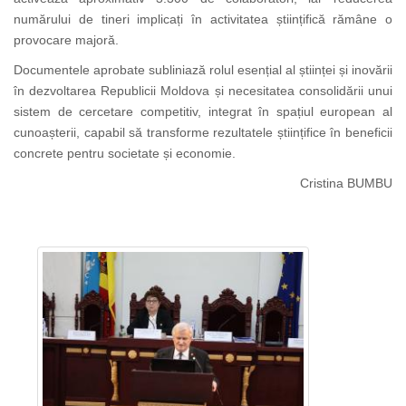
numărului de tineri implicați în activitatea științifică rămâne o
provocare majoră.
Documentele aprobate subliniază rolul esențial al științei și inovării
în dezvoltarea Republicii Moldova și necesitatea consolidării unui
sistem de cercetare competitiv, integrat în spațiul european al
cunoașterii, capabil să transforme rezultatele științifice în beneficii
concrete pentru societate și economie.
Cristina BUMBU