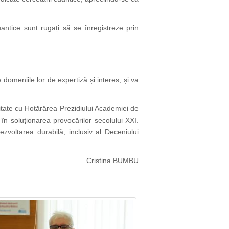
 Cuantice sunt rugați să se înregistreze prin
 domeniile lor de expertiză și interes, și va
mitate cu Hotărârea Prezidiului Academiei de
 în soluționarea provocărilor secolului XXI.
ezvoltarea durabilă, inclusiv al Deceniului
Cristina BUMBU