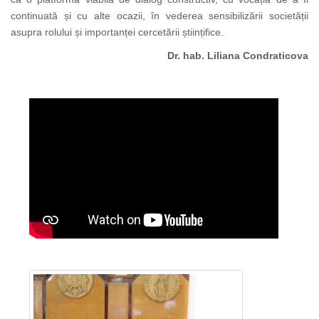
continuată și cu alte ocazii, în vederea sensibilizării societății
asupra rolului și importanței cercetării științifice.
Dr. hab. Liliana Condraticova