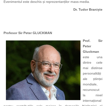
Evenimentul este deschis și reprezentanților mass-media.
Dr. Tudor Braniște
Profesor Sir Peter GLUCKMAN
Prof. Sir
Peter
Gluckman
este una
dintre cele
mai distinse
personalități
ale științei
mondiale,
recunoscut
la nivel
internațional