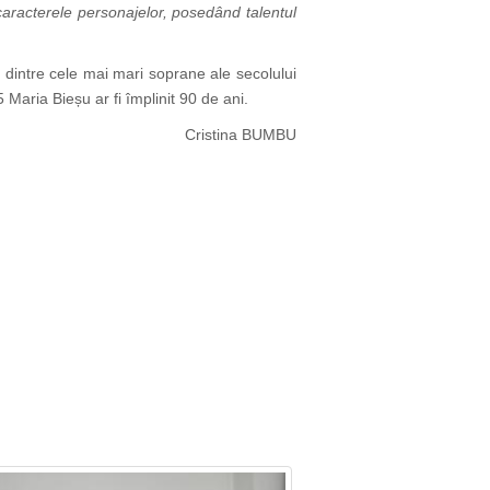
caracterele personajelor, posedând talentul
 dintre cele mai mari soprane ale secolului
Maria Bieșu ar fi împlinit 90 de ani.
Cristina BUMBU