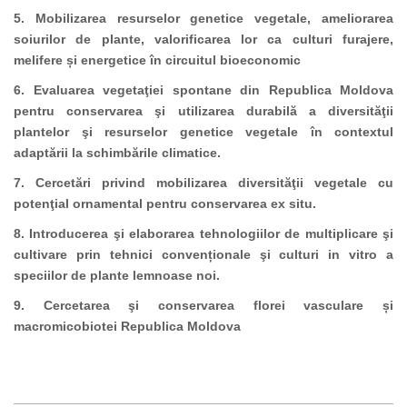
5. Mobilizarea resurselor genetice vegetale, ameliorarea
soiurilor de plante, valorificarea lor ca culturi furajere,
melifere și energetice în circuitul bioeconomic
6. Evaluarea vegetaţiei spontane din Republica Moldova
pentru conservarea şi utilizarea durabilă a diversităţii
plantelor şi resurselor genetice vegetale în contextul
adaptării la schimbările climatice.
7. Cercetări privind mobilizarea diversităţii vegetale cu
potenţial ornamental pentru conservarea ex situ.
8. Introducerea şi elaborarea tehnologiilor de multiplicare şi
cultivare prin tehnici convenționale şi culturi in vitro a
speciilor de plante lemnoase noi.
9. Cercetarea şi conservarea florei vasculare și
macromicobiotei Republica Moldova