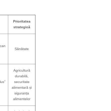
Prioritatea
strategică
ican
Sănătate
Agricultură
durabilă,
lus”
securitate
alimentară și
siguranța
alimentelor