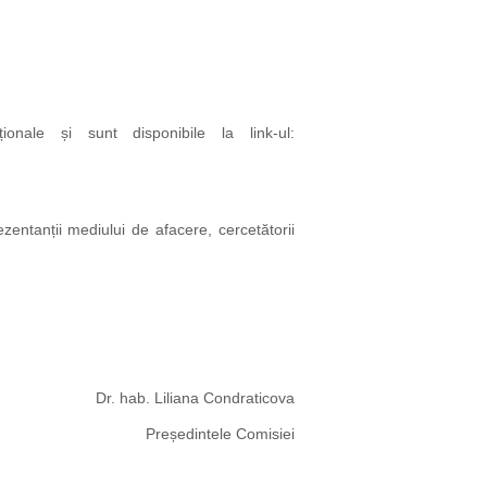
ionale și sunt disponibile la link-ul:
ezentanții mediului de afacere, cercetătorii
Dr. hab. Liliana Condraticova
Președintele Comisiei