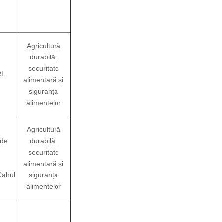
Agricultură
durabilă,
securitate
RL
alimentară și
siguranța
alimentelor
Agricultură
 de
durabilă,
securitate
alimentară și
Cahul
siguranța
alimentelor