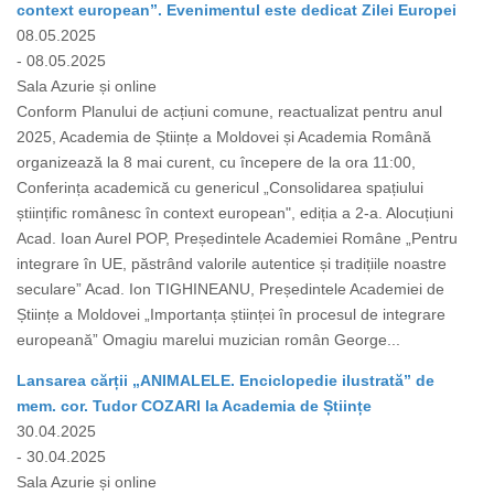
context european”. Evenimentul este dedicat Zilei Europei
08.05.2025
- 08.05.2025
Sala Azurie și online
Conform Planului de acțiuni comune, reactualizat pentru anul
2025, Academia de Științe a Moldovei și Academia Română
organizează la 8 mai curent, cu începere de la ora 11:00,
Conferința academică cu genericul „Consolidarea spațiului
științific românesc în context european", ediția a 2-a. Alocuțiuni
Acad. Ioan Aurel POP, Președintele Academiei Române „Pentru
integrare în UE, păstrând valorile autentice și tradițiile noastre
seculare” Acad. Ion TIGHINEANU, Președintele Academiei de
Științe a Moldovei „Importanța științei în procesul de integrare
europeană” Omagiu marelui muzician român George...
Lansarea cărții „ANIMALELE. Enciclopedie ilustrată” de
mem. cor. Tudor COZARI la Academia de Științe
30.04.2025
- 30.04.2025
Sala Azurie și online