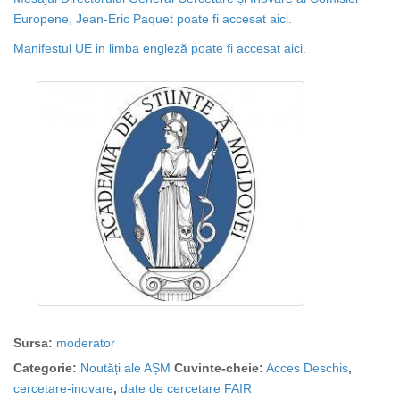
Europene, J
ean-Eric Paquet poate fi accesat aici.
Manifestul UE in limba engleză poate fi accesat aici.
Sursa:
moderator
Categorie:
Noutăți ale AȘM
Cuvinte-cheie:
Acces Deschis
,
cercetare-inovare
,
date de cercetare FAIR