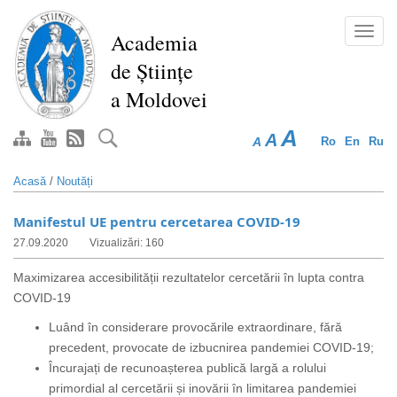
Mergi
la
Toggl
Academia
conţinutul
navig
de Științe
principal
a Moldovei
A
A
A
Ro
En
Ru
Acasă
/
Noutăți
Manifestul UE pentru cercetarea COVID-19
27.09.2020
Vizualizări: 160
Maximizarea accesibilității rezultatelor cercetării în lupta contra
COVID-19
Luând în considerare provocările extraordinare, fără
precedent, provocate de izbucnirea pandemiei COVID-19;
Încurajați de recunoașterea publică largă a rolului
primordial al cercetării și inovării în limitarea pandemiei