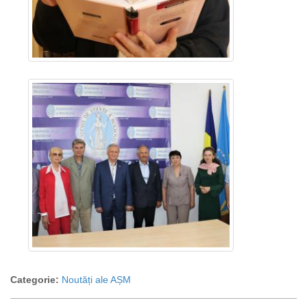
Categorie:
Noutăți ale AȘM