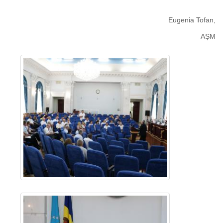
Eugenia Tofan,
AȘM