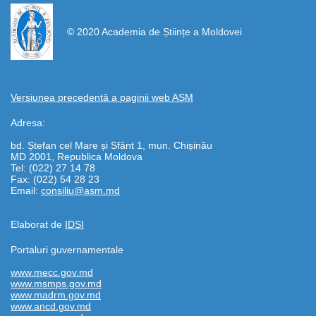
https://propletenie.ru/
© 2020 Academia de Științe a Moldovei
Versiunea precedentă a paginii web AȘM
Adresa:
bd. Ștefan cel Mare și Sfânt 1, mun. Chișinău
MD 2001, Republica Moldova
Tel: (022) 27 14 78
Fax: (022) 54 28 23
Email:
consiliu@asm.md
Elaborat de
IDSI
Portaluri guvernamentale
www.mecc.gov.md
www.msmps.gov.md
www.madrm.gov.md
www.ancd.gov.md