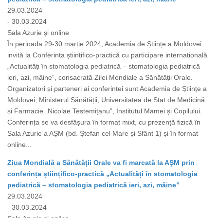
29.03.2024
- 30.03.2024
Sala Azurie și online
În perioada 29-30 martie 2024, Academia de Științe a Moldovei
invită la Conferința științifico-practică cu participare internațională
„Actualități în stomatologia pediatrică – stomatologia pediatrică
ieri, azi, mâine”, consacrată Zilei Mondiale a Sănătății Orale.
Organizatori și parteneri ai conferinței sunt Academia de Științe a
Moldovei, Ministerul Sănătății, Universitatea de Stat de Medicină
și Farmacie „Nicolae Testemițanu”, Institutul Mamei și Copilului.
Conferința se va desfășura în format mixt, cu prezență fizică în
Sala Azurie a AȘM (bd. Ștefan cel Mare și Sfânt 1) și în format
online...
Ziua Mondială a Sănătății Orale va fi marcată la AȘM prin
conferința științifico-practică „Actualități în stomatologia
pediatrică – stomatologia pediatrică ieri, azi, mâine”
29.03.2024
- 30.03.2024