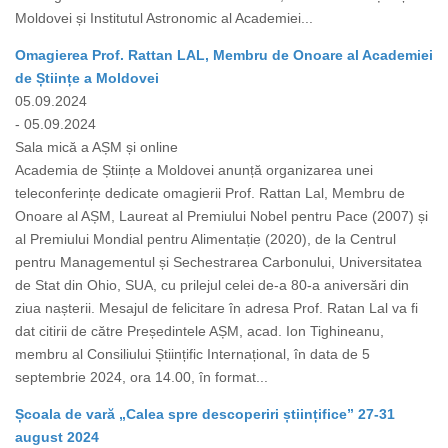
Moldovei și Institutul Astronomic al Academiei...
Omagierea Prof. Rattan LAL, Membru de Onoare al Academiei
de Științe a Moldovei
05.09.2024
- 05.09.2024
Sala mică a AȘM și online
Academia de Științe a Moldovei anunță organizarea unei
teleconferințe dedicate omagierii Prof. Rattan Lal, Membru de
Onoare al AȘM, Laureat al Premiului Nobel pentru Pace (2007) și
al Premiului Mondial pentru Alimentație (2020), de la Centrul
pentru Managementul și Sechestrarea Carbonului, Universitatea
de Stat din Ohio, SUA, cu prilejul celei de-a 80-a aniversări din
ziua nașterii. Mesajul de felicitare în adresa Prof. Ratan Lal va fi
dat citirii de către Președintele AȘM, acad. Ion Tighineanu,
membru al Consiliului Științific Internațional, în data de 5
septembrie 2024, ora 14.00, în format...
Școala de vară „Calea spre descoperiri științifice” 27-31
august 2024