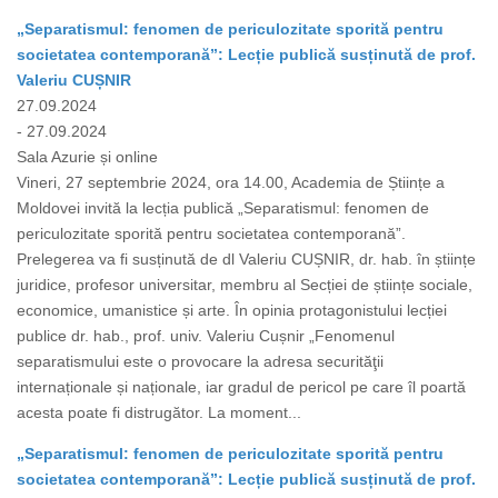
„Separatismul: fenomen de periculozitate sporită pentru
societatea contemporană”: Lecție publică susținută de prof.
Valeriu CUȘNIR
27.09.2024
- 27.09.2024
Sala Azurie și online
Vineri, 27 septembrie 2024, ora 14.00, Academia de Științe a
Moldovei invită la lecția publică „Separatismul: fenomen de
periculozitate sporită pentru societatea contemporană”.
Prelegerea va fi susținută de dl Valeriu CUȘNIR, dr. hab. în științe
juridice, profesor universitar, membru al Secției de științe sociale,
economice, umanistice și arte. În opinia protagonistului lecției
publice dr. hab., prof. univ. Valeriu Cușnir „Fenomenul
separatismului este o provocare la adresa securităţii
internaționale și naționale, iar gradul de pericol pe care îl poartă
acesta poate fi distrugător. La moment...
„Separatismul: fenomen de periculozitate sporită pentru
societatea contemporană”: Lecție publică susținută de prof.