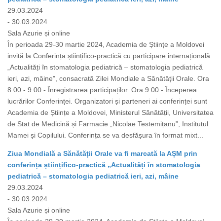
29.03.2024
- 30.03.2024
Sala Azurie și online
În perioada 29-30 martie 2024, Academia de Științe a Moldovei
invită la Conferința științifico-practică cu participare internațională
„Actualități în stomatologia pediatrică – stomatologia pediatrică
ieri, azi, mâine”, consacrată Zilei Mondiale a Sănătății Orale. Ora
8.00 - 9.00 - Înregistrarea participaților. Ora 9.00 - Începerea
lucrărilor Conferinței. Organizatori și parteneri ai conferinței sunt
Academia de Științe a Moldovei, Ministerul Sănătății, Universitatea
de Stat de Medicină și Farmacie „Nicolae Testemițanu”, Institutul
Mamei și Copilului. Conferința se va desfășura în format mixt...
Ziua Mondială a Sănătății Orale va fi marcată la AȘM prin
conferința științifico-practică „Actualități în stomatologia
pediatrică – stomatologia pediatrică ieri, azi, mâine
29.03.2024
- 30.03.2024
Sala Azurie și online