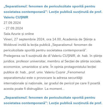
„Separatismul: fenomen de periculozitate sporită pentru
societatea contemporană”: Lecție publică susținută de prof.
Valeriu CUȘNIR
27.09.2024
- 27.09.2024
Sala Azurie și online
Vineri, 27 septembrie 2024, ora 14.00, Academia de Științe a
Moldovei invită la lecția publică „Separatismul: fenomen de
periculozitate sporită pentru societatea contemporană”.
Prelegerea va fi susținută de dl Valeriu CUȘNIR, dr. hab. în științe
juridice, profesor universitar, membru al Secției de științe sociale,
economice, umanistice și arte. În opinia protagonistului lecției
publice dr. hab., prof. univ. Valeriu Cușnir „Fenomenul
separatismului este o provocare la adresa securităţii
internaționale și naționale, iar gradul de pericol pe care îl poartă
acesta poate fi distrugător. La moment...
„Separatismul: fenomen de periculozitate sporită pentru
societatea contemporană”: Lecție publică susținută de prof.