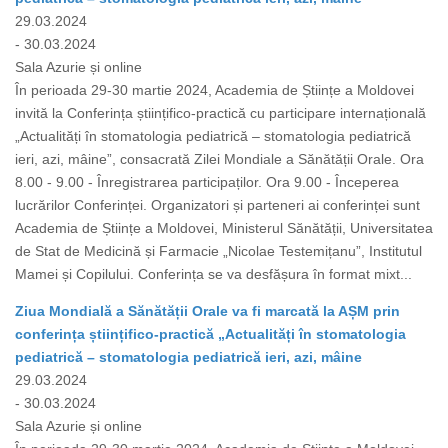
29.03.2024
- 30.03.2024
Sala Azurie și online
În perioada 29-30 martie 2024, Academia de Științe a Moldovei
invită la Conferința științifico-practică cu participare internațională
„Actualități în stomatologia pediatrică – stomatologia pediatrică
ieri, azi, mâine”, consacrată Zilei Mondiale a Sănătății Orale. Ora
8.00 - 9.00 - Înregistrarea participaților. Ora 9.00 - Începerea
lucrărilor Conferinței. Organizatori și parteneri ai conferinței sunt
Academia de Științe a Moldovei, Ministerul Sănătății, Universitatea
de Stat de Medicină și Farmacie „Nicolae Testemițanu”, Institutul
Mamei și Copilului. Conferința se va desfășura în format mixt...
Ziua Mondială a Sănătății Orale va fi marcată la AȘM prin
conferința științifico-practică „Actualități în stomatologia
pediatrică – stomatologia pediatrică ieri, azi, mâine
29.03.2024
- 30.03.2024
Sala Azurie și online