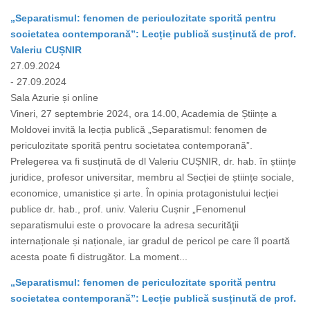
„Separatismul: fenomen de periculozitate sporită pentru
societatea contemporană”: Lecție publică susținută de prof.
Valeriu CUȘNIR
27.09.2024
- 27.09.2024
Sala Azurie și online
Vineri, 27 septembrie 2024, ora 14.00, Academia de Științe a
Moldovei invită la lecția publică „Separatismul: fenomen de
periculozitate sporită pentru societatea contemporană”.
Prelegerea va fi susținută de dl Valeriu CUȘNIR, dr. hab. în științe
juridice, profesor universitar, membru al Secției de științe sociale,
economice, umanistice și arte. În opinia protagonistului lecției
publice dr. hab., prof. univ. Valeriu Cușnir „Fenomenul
separatismului este o provocare la adresa securităţii
internaționale și naționale, iar gradul de pericol pe care îl poartă
acesta poate fi distrugător. La moment...
„Separatismul: fenomen de periculozitate sporită pentru
societatea contemporană”: Lecție publică susținută de prof.