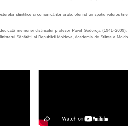
erelor științifice și comunicărilor orale, oferind un spațiu valoros tin
 dedicată memoriei distinsului profesor Pavel Godoroja (1941–2009), c
inisterul Sănătății al Republicii Moldova, Academia de Științe a Moldo