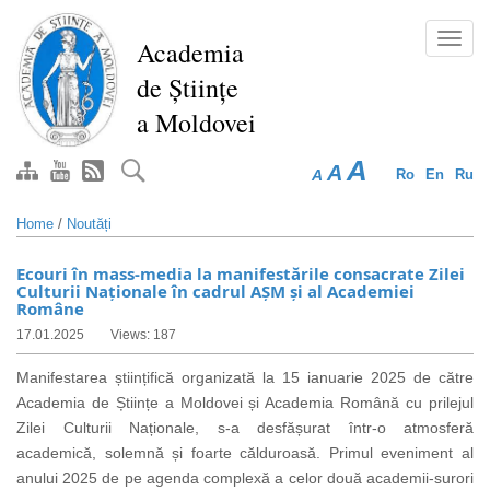
Skip
to
Toggl
Academia
main
navig
de Științe
content
a Moldovei
A
A
A
Ro
En
Ru
Home
/
Noutăți
Ecouri în mass-media la manifestările consacrate Zilei
Culturii Naționale în cadrul AȘM și al Academiei
Române
17.01.2025
Views: 187
Manifestarea științifică organizată la 15 ianuarie 2025 de către
Academia de Științe a Moldovei și Academia Română cu prilejul
Zilei Culturii Naționale, s-a desfășurat într-o atmosferă
academică, solemnă și foarte călduroasă. Primul eveniment al
anului 2025 de pe agenda complexă a celor două academii-surori