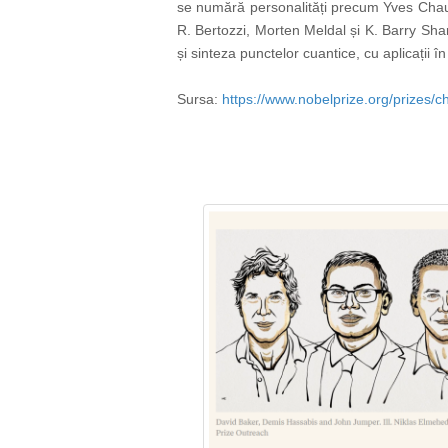
se numără personalități precum Yves Chau
R. Bertozzi, Morten Meldal și K. Barry Sha
și sinteza punctelor cuantice, cu aplicații 
Sursa:
https://www.nobelprize.org/prizes/