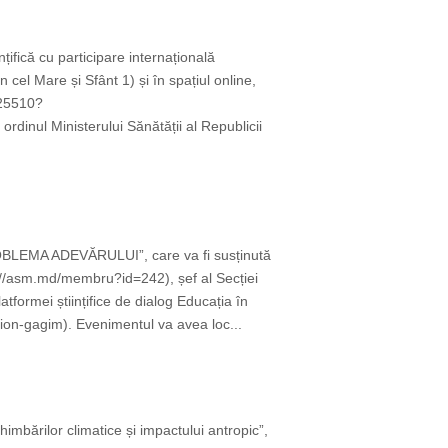
țifică cu participare internațională
cel Mare și Sfânt 1) și în spațiul online,
825510?
ul Ministerului Sănătății al Republicii
OBLEMA ADEVĂRULUI”, care va fi susținută
://asm.md/membru?id=242), șef al Secției
tformei științifice de dialog Educația în
on-gagim). Evenimentul va avea loc...
imbărilor climatice și impactului antropic”,